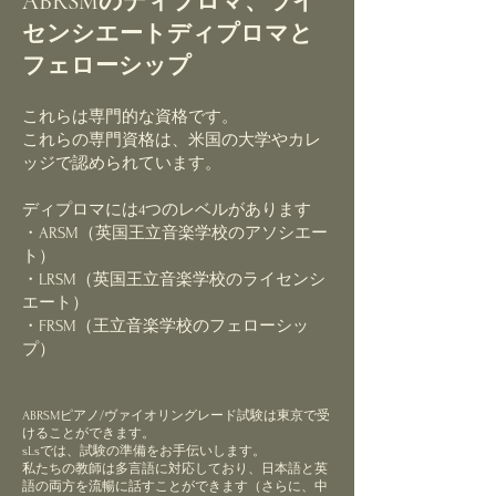
ABRSMのディプロマ、ライ
センシエートディプロマと
フェローシップ
これらは専門的な資格です。
これらの専門資格は、米国の大学やカレ
ッジで認められています。
ディプロマには4つのレベルがあります
・ARSM（英国王立音楽学校のアソシエー
ト）
・LRSM（英国王立音楽学校のライセンシ
エート）
・FRSM（王立音楽学校のフェローシッ
プ）
ABRSMピアノ/ヴァイオリングレード試験は東京で受
けることができます。
sLsでは、試験の準備をお手伝いします。
私たちの教師は多言語に対応しており、日本語と英
語の両方を流暢に話すことができます（さらに、中