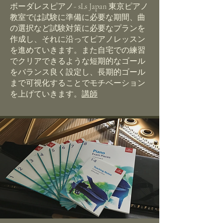
ボーダレスピアノ- sLs Japan 東京ピアノ
教室では試験に準備に必要な期間、曲
の選択など試験対策に必要なプランを
作成し、それに沿ってピアノレッスン
を進めていきます。また自宅での練習
でクリアできるような短期的なゴール
をバランス良く設定し、長期的ゴール
まで可視化することでモチベーション
を上げていきます。
講師