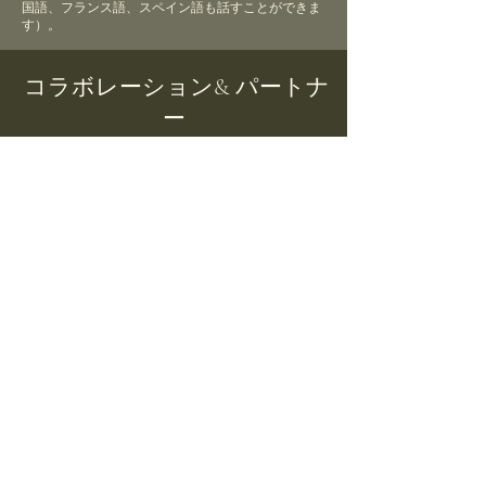
国語、フランス語、スペイン語も話すことができま
す）。
コラボレーション& パートナ
ー