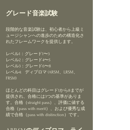
グレード音楽試験
段階的な音楽試験は、初心者から上級ミ
ュージシャンへの進歩のための構造化さ
れたフレームワークを提供します。
レベル1：グレード1〜3
レベル2：グレード4〜5
レベル3：グレード6〜8
レベル4: ディプロマ (ARSM、LRSM、
FRSM)
ほとんどの科目はグレード1から8までが
提供され、合格には3つの基準がありま
す。合格（straight pass）、評価に値する
合格（pass with merit）、および優秀な成
績で合格（pass with distinction）です。