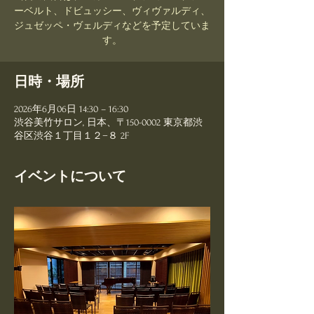
ーベルト、ドビュッシー、ヴィヴァルディ、
ジュゼッペ・ヴェルディなどを予定していま
す。
日時・場所
2026年6月06日 14:30 – 16:30
渋谷美竹サロン, 日本、〒150-0002 東京都渋
谷区渋谷１丁目１２−８ 2F
イベントについて