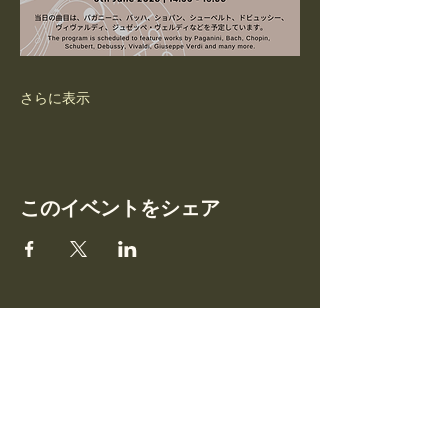
さらに表示
このイベントをシェア
コラボレーション& パートナ
ー